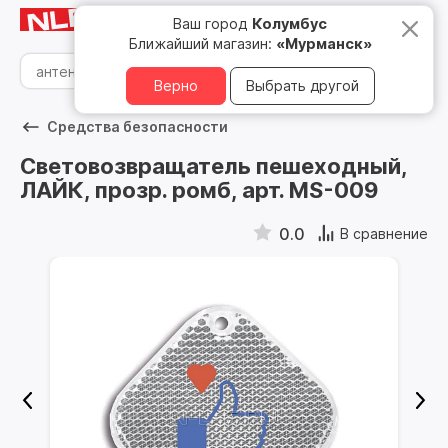
Мурманск
8 800 500 05 15
Ваш город
Колумбус
Ближайший магазин:
«Мурманск»
Верно
Выбрать другой
Средства безопасности
Световозвращатель пешеходный,
ЛАЙК, прозр. ромб, арт. MS-009
0.0
В сравнение