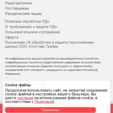
Наши магазины
Поставщикам
Юридическим лицам
Политика обработки ПДн
О требованиях к защите ПДн
Пользовательское соглашение
Оферта
Положение об обработке и защите персональных
данных ООО «Спутник Трейд»
На информационном ресурсе применяются рекомендательные технологии
(информационные технологии предоставления информации на основе сбора,
систематизации и анализа сведений, относящихся к предпочтениям
пользователей сети «Интернет», находящихся на территории Российской
Федерации)
Cookie-файлы
Продолжая использовать сайт, не запретив сохранение
cookie-файлов в настройках вашего браузера, Вы
даете
согласие
на использование файлов cookie, в
© NoLimit Electronics 2026
соответствии с
Политикой
.
0
Принимаю