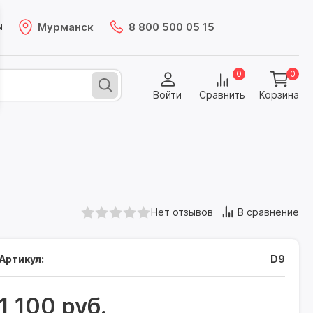
Мурманск
8 800 500 05 15
ы
0
0
Войти
Сравнить
Корзина
Нет отзывов
В сравнение
Артикул:
D9
1 100 руб.