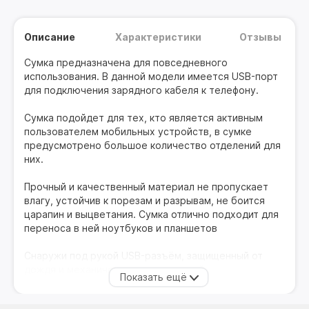
Описание
Характеристики
Отзывы
Сумка предназначена для повседневного
использования. В данной модели имеется USB-порт
для подключения зарядного кабеля к телефону.
Сумка подойдет для тех, кто является активным
пользователем мобильных устройств, в сумке
предусмотрено большое количество отделений для
них.
Прочный и качественный материал не пропускает
влагу, устойчив к порезам и разрывам, не боится
царапин и выцветания. Сумка отлично подходит для
переноса в ней ноутбуков и планшетов
Снаружи под рукой USB-разъём, защищенный от
дождя и механических повреждений.
Небольшая глубина сумки не будет создавать