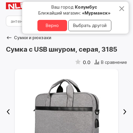
Мурманск
8 800 500 05 15
Ваш город
Колумбус
Ближайший магазин:
«Мурманск»
Верно
Выбрать другой
Сумки и рюкзаки
Сумка с USB шнуром, серая, 3185
0.0
В сравнение