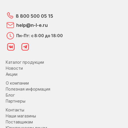
дискомфорта. При этом она является очень
вместительной.
8 800 500 05 15
help@n-l-e.ru
Пн-Пт: с 8:00 до 18:00
Каталог продукции
Новости
Акции
О компании
Полезная информация
Блог
Партнеры
Контакты
Наши магазины
Поставщикам
Юридическим лицам