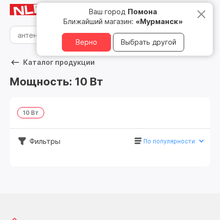
Мурманск
8 800 500 05 15
Ваш город
Помона
Ближайший магазин:
«Мурманск»
Верно
Выбрать другой
Каталог продукции
Мощность: 10 Вт
10 Bт
Фильтры