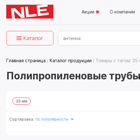
Акции
О компании
Каталог
Главная страница
/
Каталог продукции
/
Товары с тэгом: 25
Полипропиленовые трубы
25 мм
Сортировка: