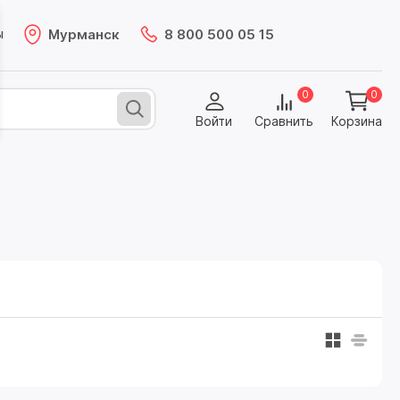
Мурманск
8 800 500 05 15
ы
0
0
Войти
Сравнить
Корзина