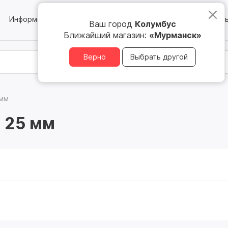
Информация
Блог
Юридическим лицам
Магазин
Ваш город
Колумбус
Ближайший магазин:
«Мурманск»
Верно
Выбрать другой
 мм
 25 мм