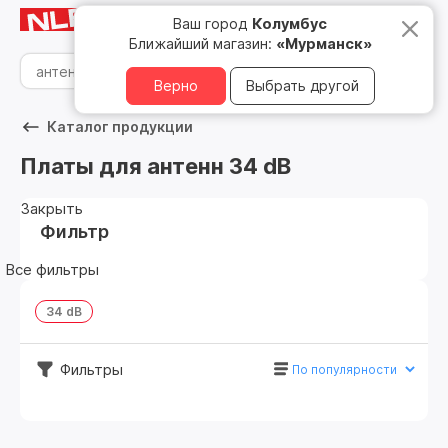
Мурманск
8 800 500 05 15
Ваш город
Колумбус
Ближайший магазин:
«Мурманск»
Верно
Выбрать другой
Каталог продукции
Платы для антенн 34 dB
Закрыть
Фильтр
Все фильтры
34 dB
Фильтры