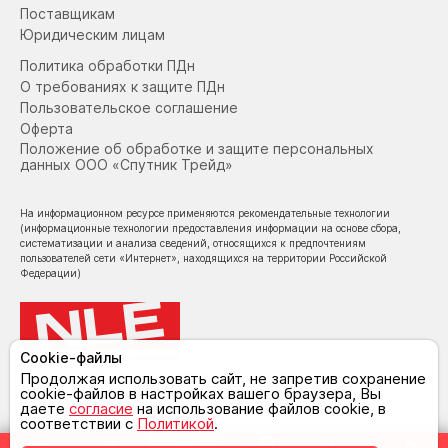
Поставщикам
Юридическим лицам
Политика обработки ПДн
О требованиях к защите ПДн
Пользовательское соглашение
Оферта
Положение об обработке и защите персональных
данных ООО «Спутник Трейд»
На информационном ресурсе применяются рекомендательные технологии
(информационные технологии предоставления информации на основе сбора,
систематизации и анализа сведений, относящихся к предпочтениям
пользователей сети «Интернет», находящихся на территории Российской
Федерации)
Cookie-файлы
© NoLimit Electronics 2026
Продолжая использовать сайт, не запретив сохранение
cookie-файлов в настройках вашего браузера, Вы
даете
согласие
на использование файлов cookie, в
соответствии с
Политикой
.
0