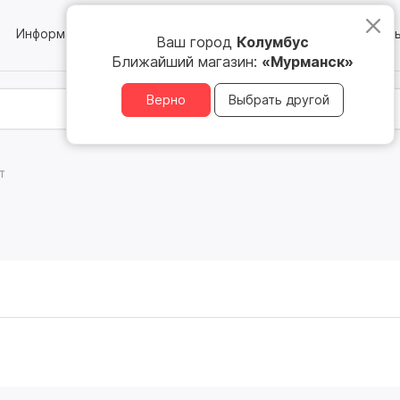
Информация
Блог
Юридическим лицам
Магазин
Ваш город
Колумбус
Ближайший магазин:
«Мурманск»
Верно
Выбрать другой
т