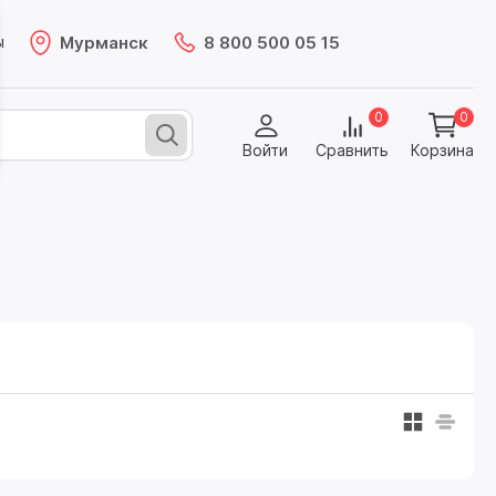
Мурманск
8 800 500 05 15
ы
0
0
Войти
Сравнить
Корзина