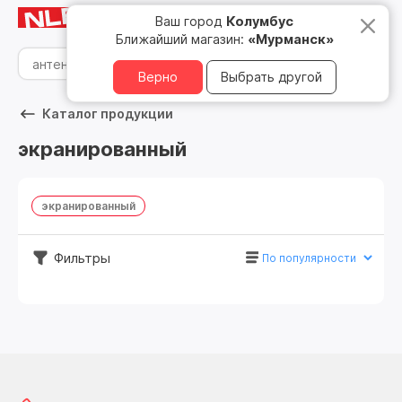
Мурманск
8 800 500 05 15
Ваш город
Колумбус
Ближайший магазин:
«Мурманск»
Верно
Выбрать другой
Каталог продукции
экранированный
экранированный
Фильтры