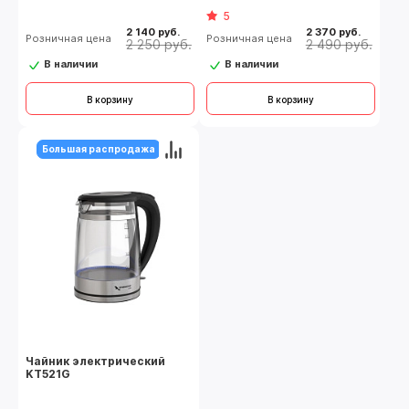
5
2 140 руб.
2 370 руб.
Розничная цена
Розничная цена
2 250 руб.
2 490 руб.
В наличии
В наличии
В корзину
В корзину
Большая распродажа
Чайник электрический
KT521G