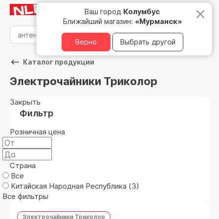
Мурманск
8 800 500 05 15
Ваш город
Колумбус
Ближайший магазин:
«Мурманск»
Верно
Выбрать другой
Каталог продукции
Электрочайники Триколор
Закрыть
Фильтр
Розничная цена
Страна
Все
Китайская Народная Республика (
3
)
Все фильтры
Электрочайники Триколор