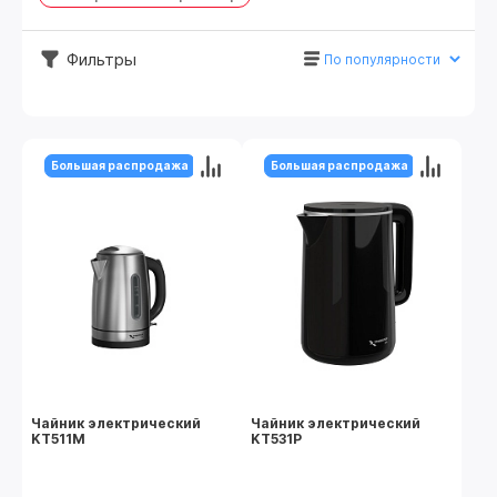
Фильтры
Большая распродажа
Большая распродажа
Чайник электрический
Чайник электрический
KT511M
KT531P