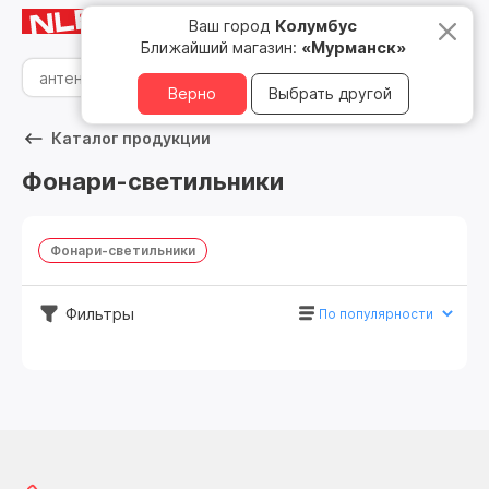
Мурманск
8 800 500 05 15
Ваш город
Колумбус
Ближайший магазин:
«Мурманск»
Верно
Выбрать другой
Каталог продукции
Фонари-светильники
Фонари-светильники
Фильтры