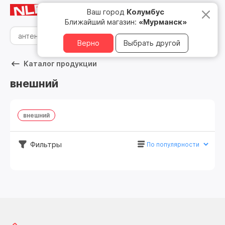
Мурманск
8 800 500 05 15
Ваш город
Колумбус
Ближайший магазин:
«Мурманск»
Верно
Выбрать другой
Каталог продукции
внешний
внешний
Фильтры