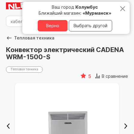
Мурманск
8 800 500 05 15
Ваш город
Колумбус
Ближайший магазин:
«Мурманск»
Верно
Выбрать другой
Тепловая техника
Конвектор электрический CADENA
WRM-1500-S
Тепловая техника
5
В сравнение