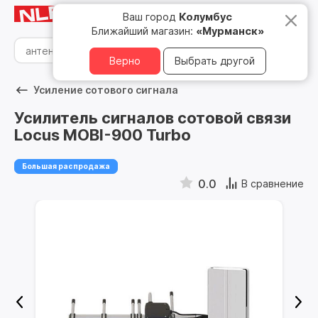
Мурманск
8 800 500 05 15
Ваш город
Колумбус
Ближайший магазин:
«Мурманск»
Верно
Выбрать другой
Усиление сотового сигнала
Усилитель сигналов сотовой связи
Locus MOBI-900 Turbo
Большая распродажа
0.0
В сравнение