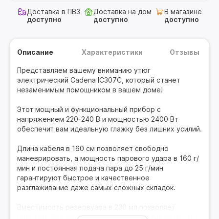
Доставка в ПВЗ
Доставка на дом
В магазине
доступно
доступно
доступно
Описание
Характеристики
Отзывы
Представляем вашему вниманию утюг
электрический Cadena IC307C, который станет
незаменимым помощником в вашем доме!
Этот мощный и функциональный прибор с
напряжением 220-240 В и мощностью 2400 Вт
обеспечит вам идеальную глажку без лишних усилий.
Длина кабеля в 160 см позволяет свободно
маневрировать, а мощность парового удара в 160 г/
мин и постоянная подача пара до 25 г/мин
гарантируют быстрое и качественное
разглаживание даже самых сложных складок.
Вместимость резервуара в 230 мл позволяет
работать без частых перерывов на долив воды, что