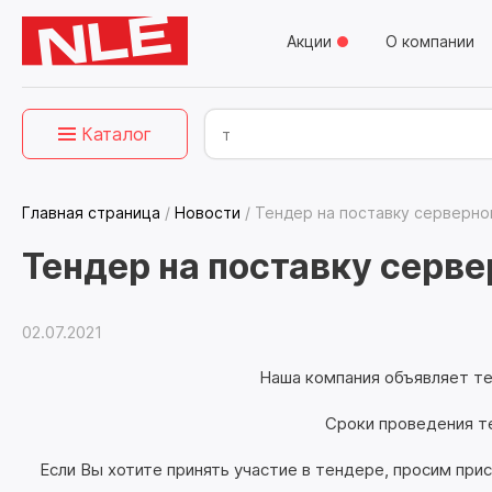
Акции
О компании
Каталог
Главная страница
/
Новости
/
Тендер на поставку серверно
Тендер на поставку серв
02.07.2021
Наша компания объявляет те
Сроки проведения тенд
Если Вы хотите принять участие в тендере, просим пр