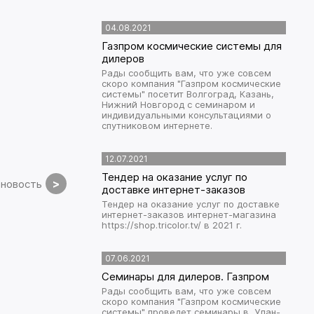
04.08.2021
Газпром космические системы для
дилеров
Рады сообщить вам, что уже совсем
скоро компания "Газпром космические
системы" посетит Волгоград, Казань,
Нижний Новгород с семинаром и
индивидуальными консультациями о
спутниковом интернете.
12.07.2021
Тендер на оказание услуг по
>
новость
доставке интернет-заказов
Тендер на оказание услуг по доставке
интернет-заказов интернет-магазина
https://shop.tricolor.tv/ в 2021 г.
07.06.2021
Семинары для дилеров. Газпром
Рады сообщить вам, что уже совсем
скоро компания "Газпром космические
системы" проведет семинары в Улан-