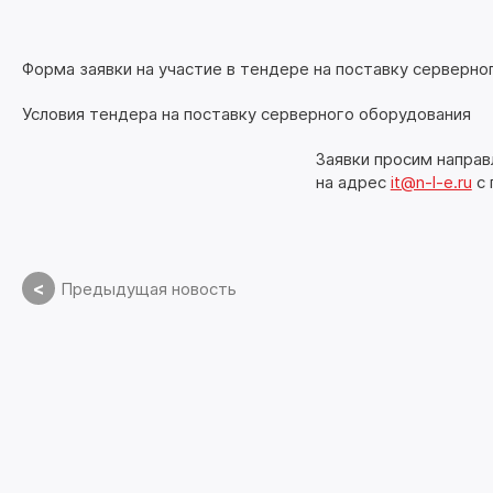
Форма заявки на участие в тендере на поставку серверно
Условия тендера на поставку серверного оборудования
Заявки просим напра
на адрес
it@n-l-e.ru
с 
<
Предыдущая новость