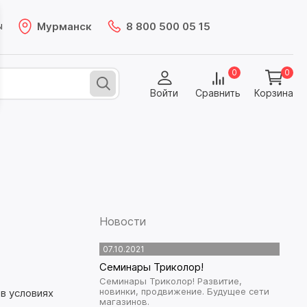
Мурманск
8 800 500 05 15
ы
0
0
Войти
Сравнить
Корзина
Новости
07.10.2021
Cеминары Триколор!
Cеминары Триколор! Развитие,
новинки, продвижение. Будущее сети
в условиях
магазинов.