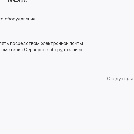
тендера.
го оборудования.
влять посредством электронной почты
пометкой «Серверное оборудование»
Следующая 