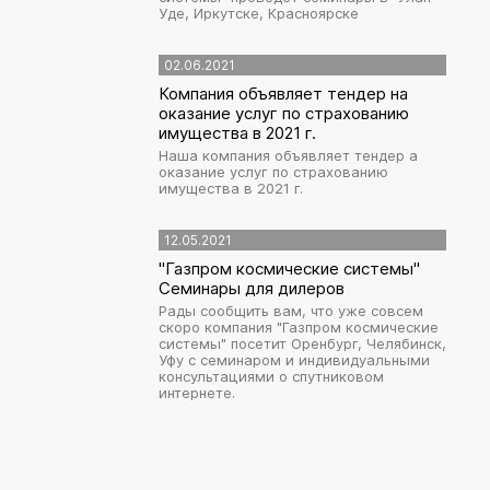
Уде, Иркутске, Красноярске
02.06.2021
Компания объявляет тендер на
оказание услуг по страхованию
имущества в 2021 г.
Наша компания объявляет тендер а
оказание услуг по страхованию
имущества в 2021 г.
12.05.2021
"Газпром космические системы"
Семинары для дилеров
Рады сообщить вам, что уже совсем
скоро компания "Газпром космические
системы" посетит Оренбург, Челябинск,
Уфу с семинаром и индивидуальными
консультациями о спутниковом
интернете.