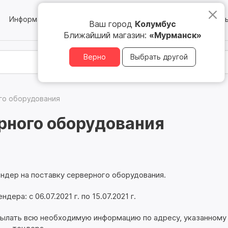
Информация
Блог
Юридическим лицам
Магазин
Ваш город
Колумбус
Ближайший магазин:
«Мурманск»
Верно
Выбрать другой
го оборудования
ерного оборудования
ндер на поставку серверного оборудования.
ера: с 06.07.2021 г. по 15.07.2021 г.
исылать всю необходимую информацию по адресу, указанному 