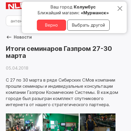
Мурманск
8 800 500 05 15
Ваш город
Колумбус
Ближайший магазин:
«Мурманск»
Верно
Выбрать другой
Новости
Итоги семинаров Газпром 27-30
марта
05.04.2018
С 27 по 30 марта в ряде Сибирских СМов компании
прошли семинары и индивидуальные консультации
компании Газпром Космические Системы. В каждом
городе был разыгран комплект спутникового
интернета от нашего стратегического партнера.