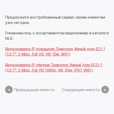
Предложите востребованный сервис своим клиентам
уже сегодня.
Ознакомьтесь с ассортиментом видеокамер в каталоге
NLE:
Видеокамера IP домашняя Триколор Умный дом SCI-1
(1/2,7", 2 Mpix, Full HD, ИК 10м, WiFi)
Видеокамера IP уличная Триколор Умный дом SCO-1
(1/2,7", 2 Mpix, Full HD 1080p, ИК 30м, IP67, WiFi)
<
>
Предыдущая новость
Следующая новость