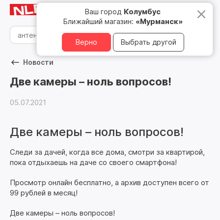
Мурманск
8 800 500 05 15
Ваш город
Колумбус
Ближайший магазин:
«Мурманск»
Верно
Выбрать другой
Новости
Две камеры – ноль вопросов!
05.07.2021
Две камеры – ноль вопросов!
Следи за дачей, когда все дома, смотри за квартирой,
пока отдыхаешь на даче со своего смартфона!
Просмотр онлайн бесплатно, а архив доступен всего от
99 рублей в месяц!
Две камеры – ноль вопросов!