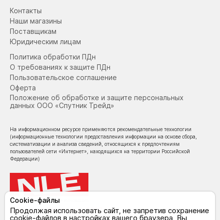
Контакты
Наши магазины
Поставщикам
Юридическим лицам
Политика обработки ПДн
О требованиях к защите ПДн
Пользовательское соглашение
Оферта
Положение об обработке и защите персональных
данных ООО «Спутник Трейд»
На информационном ресурсе применяются рекомендательные технологии
(информационные технологии предоставления информации на основе сбора,
систематизации и анализа сведений, относящихся к предпочтениям
пользователей сети «Интернет», находящихся на территории Российской
Федерации)
Cookie-файлы
© NoLimit Electronics 2026
Продолжая использовать сайт, не запретив сохранение
cookie-файлов в настройках вашего браузера, Вы