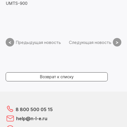
UMTS-900
<
>
Предыдущая новость
Следующая новость
Возврат к списку
8 800 500 05 15
help@n-l-e.ru