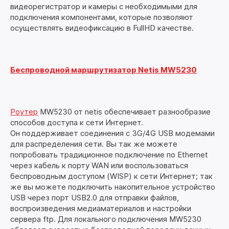
видеорегистратор и камеры с необходимыми для
подключения компонентами, которые позволяют
осуществлять видеофиксацию в FullHD качестве.
Беспроводной маршрутизатор Netis MW5230
Роутер
MW5230 от netis обеспечивает разнообразие
способов доступа к сети Интернет.
Он поддерживает соединения с 3G/4G USB модемами
для распределения сети. Вы так же можете
попробовать традиционное подключение по Ethernet
через кабель к порту WAN или воспользоваться
беспроводным доступом (WISP) к сети Интернет; так
же вы можете подключить накопительное устройство
USB через порт USB2.0 для отправки файлов,
воспроизведения медиаматериалов и настройки
сервера ftp. Для локального подключения MW5230