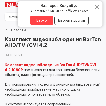
Мурманск
8 800 500 05 15
Ваш город
Колумбус
Ближайший магазин:
«Мурманск»
Верно
Выбрать другой
Новости
Комплект видеонаблюдения BarTon
AHD/TVI/CVI 4.2
04.10.2021
Комплект видеонаблюдения BarTon AHD/TVI/CVI
4.2 1080P
предназначен для повышения безопасности
объекта, видеофиксации происшествий.
Для использования полного функционала (видеозапись)
необходимо приобретение жесткого диска
необходимого пользователю объема.
В составе используется современный