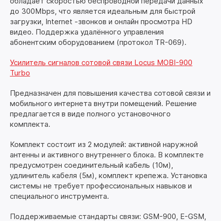
обладает скоростью беспроводной передачи данных
до 300Mbps, что является идеальным для быстрой
загрузки, Internet -звонков и онлайн просмотра HD
видео. Поддержка удалённого управления
абонентским оборудованием (протокол TR-069).
Усилитель сигналов сотовой связи Locus MOBI-900
Turbo
Предназначен для повышения качества сотовой связи и
мобильного интернета внутри помещений. Решение
предлагается в виде полного установочного
комплекта.
Комплект состоит из 2 модулей: активной наружной
антенны и активного внутреннего блока. В комплекте
предусмотрен соединительный кабель (10м),
удлинитель кабеля (5м), комплект крепежа. Установка
системы не требует профессиональных навыков и
специального инструмента.
Поддерживаемые стандарты связи: GSM-900, E-GSM,