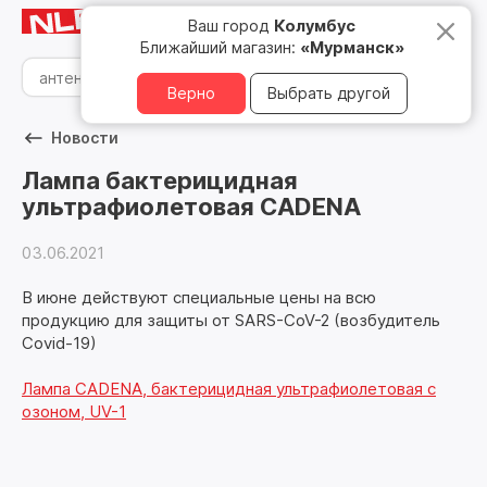
Мурманск
8 800 500 05 15
Ваш город
Колумбус
Ближайший магазин:
«Мурманск»
Верно
Выбрать другой
Новости
Лампа бактерицидная
ультрафиолетовая CADENA
03.06.2021
В июне действуют специальные цены на всю
продукцию для защиты от SARS-CoV-2 (возбудитель
Covid-19)
Лампа CADENA, бактерицидная ультрафиолетовая с
озоном, UV-1