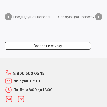
<
>
Предыдущая новость
Следующая новость
Возврат к списку
8 800 500 05 15
help@n-l-e.ru
Пн-Пт: с 8:00 до 18:00