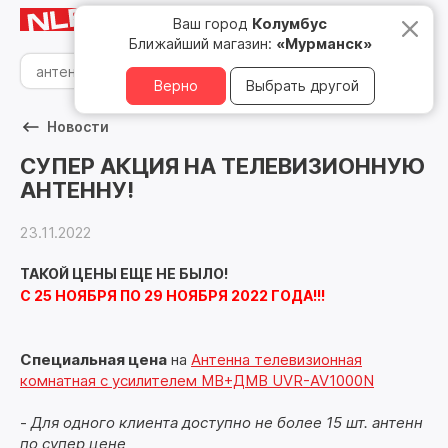
Мурманск
8 800 500 05 15
Ваш город
Колумбус
Ближайший магазин:
«Мурманск»
Верно
Выбрать другой
Новости
СУПЕР АКЦИЯ НА ТЕЛЕВИЗИОННУЮ
АНТЕННУ!
23.11.2022
ТАКОЙ ЦЕНЫ ЕЩЕ НЕ БЫЛО!
С 25 НОЯБРЯ ПО 29 НОЯБРЯ 2022 ГОДА!!!
Специальная цена
на
Антенна телевизионная
комнатная с усилителем МВ+ДМВ UVR-AV1000N
-
Для одного клиента доступно не более 15 шт. антенн
по супер цене