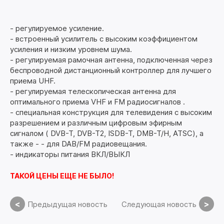
- регулируемое усиление.
- встроенный усилитель с высоким коэффициентом
усиления и низким уровнем шума.
- регулируемая рамочная антенна, подключенная через
беспроводной дистанционный контроллер для лучшего
приема UHF.
- регулируемая телескопическая антенна для
оптимального приема VHF и FM радиосигналов .
- специальная конструкция для телевидения с высоким
разрешением и различным цифровым эфирным
сигналом ( DVB-T, DVB-T2, ISDB-T, DMB-T/H, ATSC), а
также - - для DAB/FM радиовещания.
- индикаторы питания ВКЛ/ВЫКЛ
ТАКОЙ ЦЕНЫ ЕЩЕ НЕ БЫЛО!
<
>
Предыдущая новость
Следующая новость