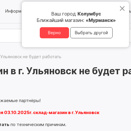
Информация
Блог
Юридическим лицам
Магазин
Ваш город
Колумбус
Ближайший магазин:
«Мурманск»
Верно
Выбрать другой
г. Ульяновск не будет работать
н в г. Ульяновск не будет 
ажаемые партнёры!
я 03.10.2025г. склад-магазин в г. Ульяновск
тать
по техническим причинам.