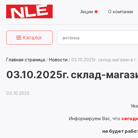
Акции
О компании
Каталог
Главная страница
/
Новости
/
03.10.2025г. склад-магазин в 
03.10.2025г. склад-магази
03.10.2025
Ув
Информируем Вас, что
сегодн
не будет рабо