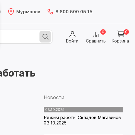
Мурманск
8 800 500 05 15
ы
0
0
Войти
Сравнить
Корзина
работать
Новости
03.10.2025
Режим работы Складов Магазинов
03.10.2025