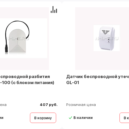
еспроводной разбития
Датчик беспроводной утеч
-100 (с блоком питания)
GL-01
цена
407 руб.
Розничная цена
ии
В наличии
В корзину
В 