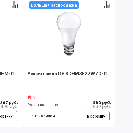
Большая распродажа
MHM-I1
Умная лампа GS BDHM8E27W70-I1
5
 267 руб.
590 руб.
Розничная цена
 490 руб.
690 руб.
В наличии
корзину
В корзину