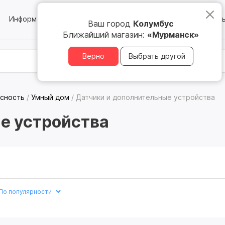
Информация
Блог
Юридическим лицам
Магазин
Ваш город
Колумбус
Ближайший магазин:
«Мурманск»
Верно
Выбрать другой
асность
/
Умный дом
/
Датчики и дополнительные устройства
е устройства