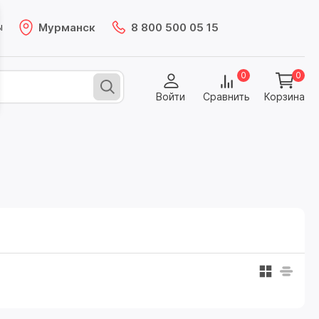
Мурманск
8 800 500 05 15
ы
0
0
Войти
Сравнить
Корзина