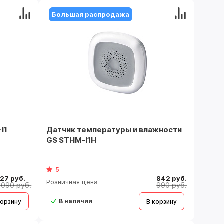
Большая распродажа
I1
Датчик температуры и влажности
GS STHM-I1H
5
27 руб.
842 руб.
Розничная цена
 090 руб.
990 руб.
В наличии
корзину
В корзину