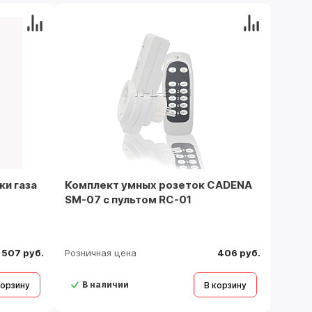
ки газа
Комплект умных розеток CADENA
SM-07 c пультом RC-01
507 руб.
Розничная цена
406 руб.
В наличии
корзину
В корзину