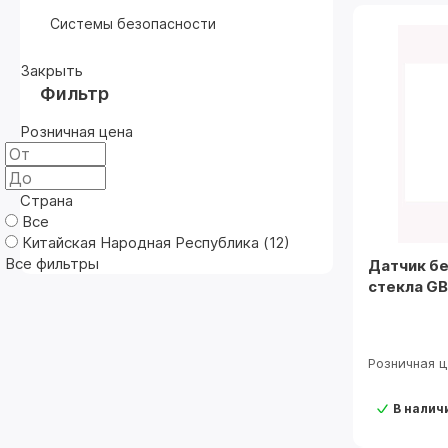
Системы безопасности
Закрыть
Фильтр
Розничная цена
Страна
Все
Китайская Народная Республика (
12
)
Все фильтры
Датчик б
стекла GB
Розничная 
В налич