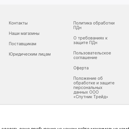
Контакты
Политика обработки
ПДн
Наши магазины
О требованиях к
защите ПДн
Поставщикам
Пользовательское
Юридическим лицам
соглашение
Оферта
Положение об
обработке и защите
персональных
данных ООО
«Спутник Трейд»
ы сделать ваше пребывание на нашем сайте максимально ко