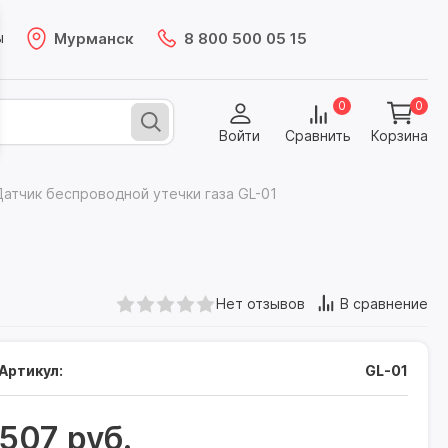
Мурманск
8 800 500 05 15
ы
0
0
Войти
Сравнить
Корзина
Датчик беспроводной утечки газа GL-01
Нет отзывов
В сравнение
Артикул:
GL-01
507 руб.