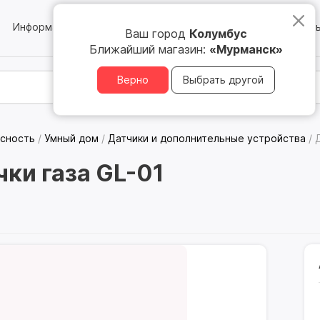
Информация
Блог
Юридическим лицам
Магазин
Ваш город
Колумбус
Ближайший магазин:
«Мурманск»
Верно
Выбрать другой
асность
/
Умный дом
/
Датчики и дополнительные устройства
/
ки газа GL-01