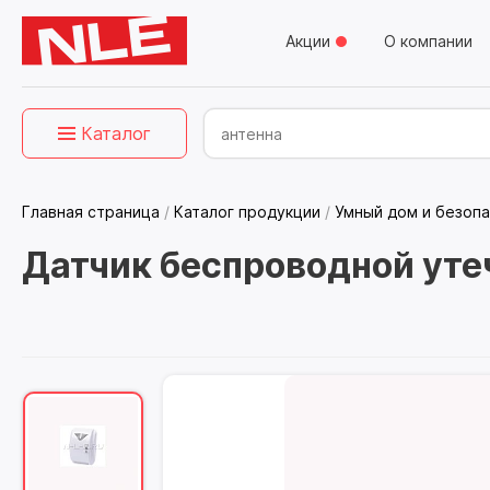
Акции
О компании
Каталог
Главная страница
/
Каталог продукции
/
Умный дом и безоп
Датчик беспроводной утеч