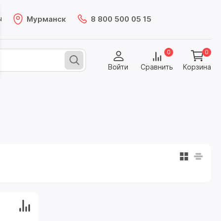
Мурманск
8 800 500 05 15
ы
0
0
Войти
Сравнить
Корзина