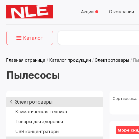
Акции
О компании
Каталог
Главная страница
/
Каталог продукции
/
Электротовары
/
Пы
Пылесосы
Сортировка:
Электротовары
Климатическая техника
Товары для здоровья
Море ски
USB концентраторы