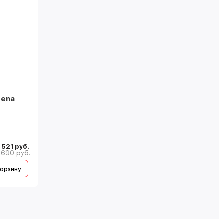
dena
 521 руб.
 690 руб.
корзину