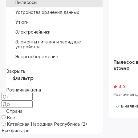
Пылесосы
Устройства хранения данных
Утюги
Электрочайники
Элементы питания и зарядные
устройства
Энергосбережение
Пылесос 
VC550
Закрыть
Фильтр
4.9
Розничная цена
Розничная 
В налич
Страна
Все
Китайская Народная Республика (
2
)
Все фильтры