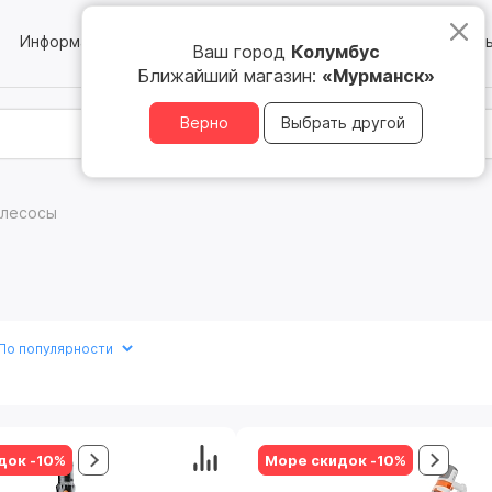
Информация
Блог
Юридическим лицам
Магазин
Ваш город
Колумбус
Ближайший магазин:
«Мурманск»
Верно
Выбрать другой
лесосы
док -10%
Море скидок -10%