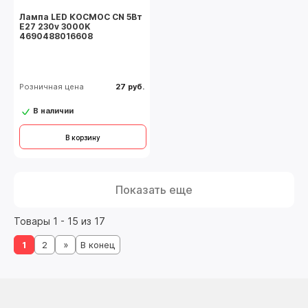
Лампа LED КОСМОС CN 5Вт
Е27 230v 3000K
4690488016608
Розничная цена
27 руб.
В наличии
В корзину
Показать еще
Товары 1 - 15 из 17
1
2
»
В конец