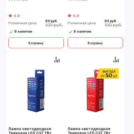
4.9
4.9
93 руб.
93 руб.
Розничная цена
Розничная цена
100 руб.
100 руб.
В наличии
В наличии
В корзину
В корзину
Лампа светодиодная
Лампа светодиодная
Триколор LED C37 7Вт
Триколор LED C37 7Вт