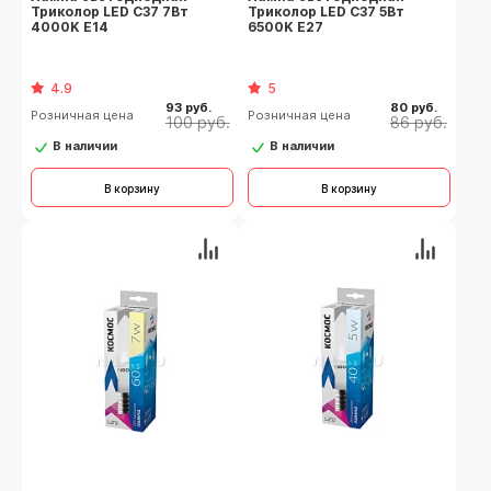
Триколор LED C37 7Вт
Триколор LED C37 5Вт
4000K E14
6500K E27
4.9
5
93 руб.
80 руб.
Розничная цена
Розничная цена
100 руб.
86 руб.
В наличии
В наличии
В корзину
В корзину