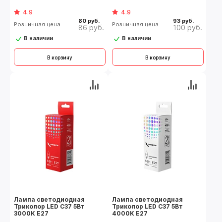
4.9
4.9
80 руб.
93 руб.
Розничная цена
Розничная цена
86 руб.
100 руб.
В наличии
В наличии
В корзину
В корзину
Лампа светодиодная
Лампа светодиодная
Триколор LED C37 5Вт
Триколор LED C37 5Вт
3000K E27
4000K E27