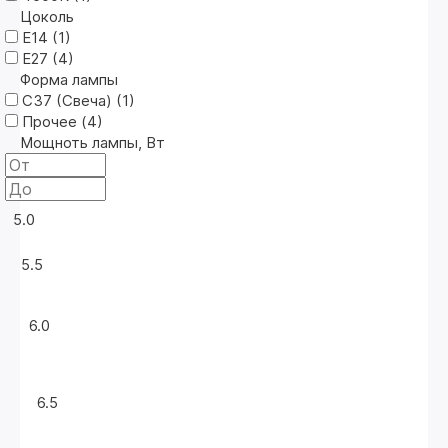
Цоколь
Е14 (
1
)
Е27 (
4
)
Форма лампы
C37 (Свеча) (
1
)
Прочее (
4
)
Мощноть лампы, Вт
5.0
5.5
6.0
6.5