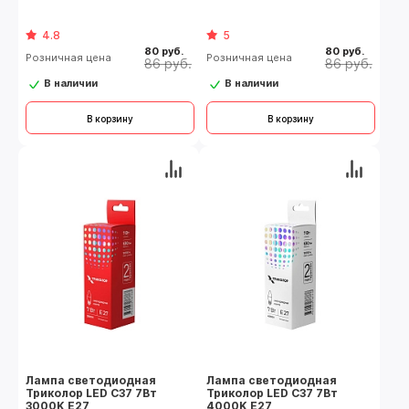
4.8
5
80 руб.
80 руб.
Розничная цена
Розничная цена
86 руб.
86 руб.
В наличии
В наличии
В корзину
В корзину
Лампа светодиодная
Лампа светодиодная
Триколор LED C37 7Вт
Триколор LED C37 7Вт
3000K E27
4000K E27