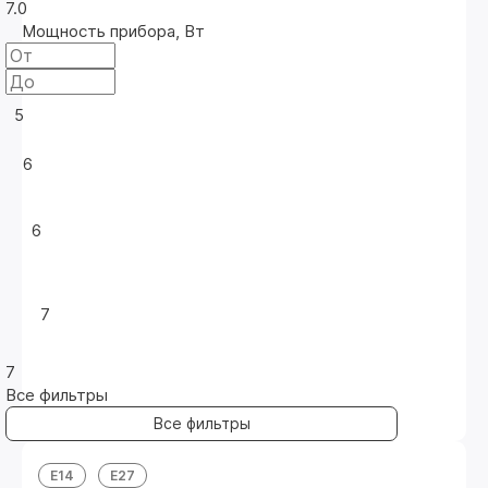
7.0
Мощность прибора, Вт
5
6
6
7
7
Все фильтры
E14
Е27