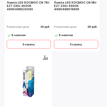
Лампа LED КОСМОС CN 7Вт
Лампа LED КОСМОС CN 5Вт
Е27 230v 3000K
Е27 230v 4500K
4690488020063
4690488016639
Розничная цена
35 руб.
Розничная цена
28 руб.
В наличии
В наличии
В корзину
В корзину