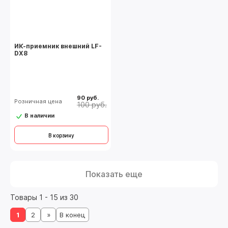
ИК-приемник внешний LF-
DX8
90 руб.
Розничная цена
100 руб.
В наличии
В корзину
Показать еще
Товары 1 - 15 из 30
1
2
»
В конец