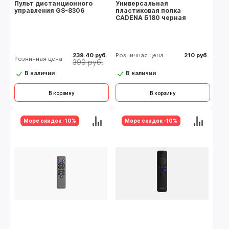
Пульт дистанционного
Универсальная
управления GS-8306
пластиковая полка
CADENA Б180 черная
239.40 руб.
Розничная цена
210 руб.
Розничная цена
399 руб.
В наличии
В наличии
В корзину
В корзину
Море скидок -10%
Море скидок -10%