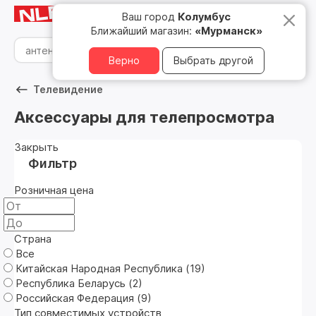
Мурманск
8 800 500 05 15
Ваш город
Колумбус
Ближайший магазин:
«Мурманск»
Верно
Выбрать другой
Телевидение
Аксессуары для телепросмотра
Закрыть
Фильтр
Розничная цена
Страна
Все
Китайская Народная Республика (
19
)
Республика Беларусь (
2
)
Российская Федерация (
9
)
Тип совместимых устройств