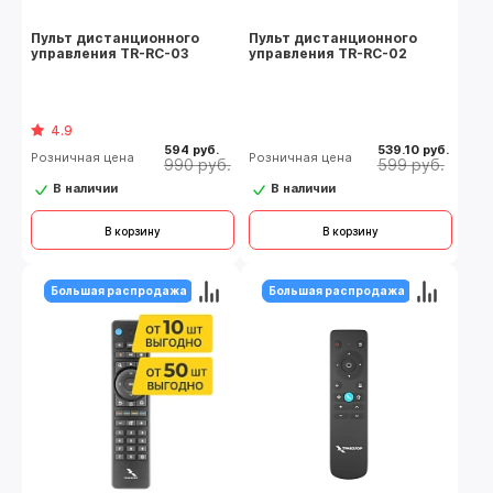
Пульт дистанционного
Пульт дистанционного
управления TR-RC-03
управления TR-RC-02
4.9
594 руб.
539.10 руб.
Розничная цена
Розничная цена
990 руб.
599 руб.
В наличии
В наличии
В корзину
В корзину
Большая распродажа
Большая распродажа