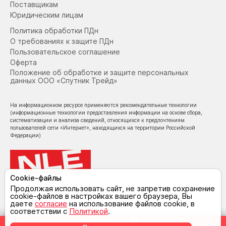
Поставщикам
Юридическим лицам
Политика обработки ПДн
О требованиях к защите ПДн
Пользовательское соглашение
Оферта
Положение об обработке и защите персональных
данных ООО «Спутник Трейд»
На информационном ресурсе применяются рекомендательные технологии
(информационные технологии предоставления информации на основе сбора,
систематизации и анализа сведений, относящихся к предпочтениям
пользователей сети «Интернет», находящихся на территории Российской
Федерации)
Cookie-файлы
© NoLimit Electronics 2026
Продолжая использовать сайт, не запретив сохранение
cookie-файлов в настройках вашего браузера, Вы
даете
согласие
на использование файлов cookie, в
соответствии с
Политикой
.
0