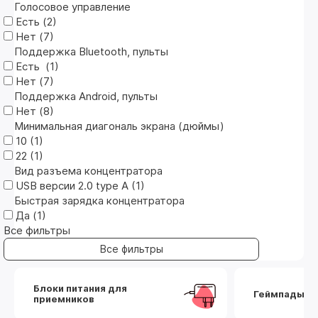
Голосовое управление
Есть (
2
)
Нет (
7
)
Поддержка Bluetooth, пульты
Есть (
1
)
Нет (
7
)
Поддержка Android, пульты
Нет (
8
)
Минимальная диагональ экрана (дюймы)
10 (
1
)
22 (
1
)
Вид разъема концентратора
USB версии 2.0 type A (
1
)
Быстрая зарядка концентратора
Да (
1
)
Все фильтры
Блоки питания для
Геймпады
приемников