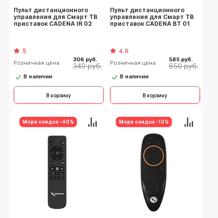
Пульт дистанционного
Пульт дистанционного
управления для Смарт ТВ
управления для Смарт ТВ
приставок CADENA IR 02
приставок CADENA BT 01
5
4.9
306 руб.
585 руб.
Розничная цена
Розничная цена
340 руб.
650 руб.
В наличии
В наличии
В корзину
В корзину
Море скидок -40%
Море скидок -10%