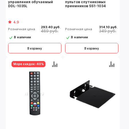
управления обучаемый
пультов спутниковых
DDL-1035L
приемников SS1-1034
4.9
293.40 руб.
314.10 руб.
Розничная цена
Розничная цена
489 руб.
349 руб.
В наличии
В наличии
В корзину
В корзину
Море скидок -40%