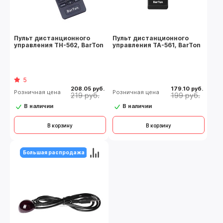
Пульт дистанционного
Пульт дистанционного
управления TН-562, BarTon
управления TA-561, BarTon
5
208.05 руб.
179.10 руб.
Розничная цена
Розничная цена
219 руб.
199 руб.
В наличии
В наличии
В корзину
В корзину
Большая распродажа