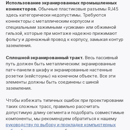
Использование экранированных промышленных
коннекторов.
Обычные пластиковые разъемы RJ45
здесь категорически недопустимы. Требуются
коннекторы с металлическим корпусом и
специальными зажимными «усиками» или обжимной
гильзой, которые при монтаже надежно прижимают
фольгу и дренажный провод к корпусу, замыкая контур
заземления.
Сплошной экранированный тракт.
Весь пассивный
путь должен быть металлическим: экранированные
патч-панели в шкафу и экранированные настенные
розетки (кейстоуны) на конечном объекте. Все эти
элементы должны быть соединены с шиной
заземления.
Чтобы избежать типичных ошибок при проектировании
таких сложных трасс, правильно рассчитать
допустимую длину сегмента и подобрать совместимые
компоненты, мы рекомендуем обратиться к нашему
руководству по выбору и прокладке компьютерных