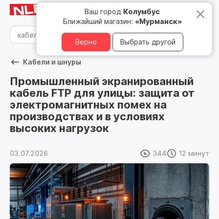
Мурманск
8 800 500 05 15
Ваш город
Колумбус
Ближайший магазин:
«Мурманск»
Верно
Выбрать другой
Кабели и шнуры
Промышленный экранированный
кабель FTP для улицы: защита от
электромагнитных помех на
производствах и в условиях
высоких нагрузок
03.07.2026
344
12 минут