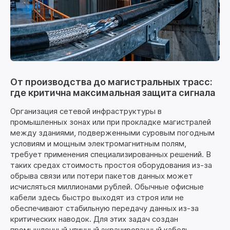
От производства до магистральных трасс:
где критична максимальная защита сигнала
Организация сетевой инфраструктуры в
промышленных зонах или при прокладке магистралей
между зданиями, подверженными суровым погодным
условиям и мощным электромагнитным полям,
требует применения специализированных решений. В
таких средах стоимость простоя оборудования из-за
обрыва связи или потери пакетов данных может
исчисляться миллионами рублей. Обычные офисные
кабели здесь быстро выходят из строя или не
обеспечивают стабильную передачу данных из-за
критических наводок. Для этих задач создан
промышленный уличный экранированный кабель