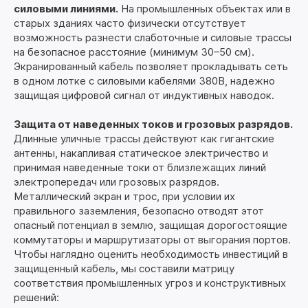
силовыми линиями.
На промышленных объектах или в
старых зданиях часто физически отсутствует
возможность разнести слаботочные и силовые трассы
на безопасное расстояние (минимум 30–50 см).
Экранированный кабель позволяет прокладывать сеть
в одном лотке с силовыми кабелями 380В, надежно
защищая цифровой сигнал от индуктивных наводок.
Защита от наведенных токов и грозовых разрядов.
Длинные уличные трассы действуют как гигантские
антенны, накапливая статическое электричество и
принимая наведенные токи от близлежащих линий
электропередач или грозовых разрядов.
Металлический экран и трос, при условии их
правильного заземления, безопасно отводят этот
опасный потенциал в землю, защищая дорогостоящие
коммутаторы и маршрутизаторы от выгорания портов.
Чтобы наглядно оценить необходимость инвестиций в
защищенный кабель, мы составили матрицу
соответствия промышленных угроз и конструктивных
решений: