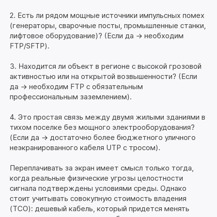
2. Есть ли рядом мощные источники импульсных помех
(генераторы, сварочные посты, промышленные станки,
лифтовое оборудование)? (Если да -> необходим
FTP/SFTP).
3. Находится ли объект в регионе с высокой грозовой
активностью или на открытой возвышенности? (Если
да -> необходим FTP с обязательным
профессиональным заземлением).
4. Это простая связь между двумя жилыми зданиями в
тихом поселке без мощного электрооборудования?
(Если да -> достаточно более бюджетного уличного
неэкранированного кабеля UTP с тросом).
Переплачивать за экран имеет смысл только тогда,
когда реальные физические угрозы целостности
сигнала подтверждены условиями среды. Однако
стоит учитывать совокупную стоимость владения
(TCO): дешевый кабель, который придется менять