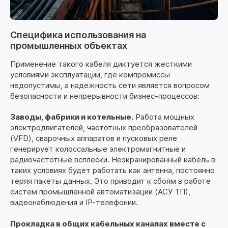
Специфика использования на
промышленных объектах
Применение такого кабеля диктуется жесткими
условиями эксплуатации, где компромиссы
недопустимы, а надежность сети является вопросом
безопасности и непрерывности бизнес-процессов:
Заводы, фабрики и котельные.
Работа мощных
электродвигателей, частотных преобразователей
(VFD), сварочных аппаратов и пусковых реле
генерирует колоссальные электромагнитные и
радиочастотные всплески. Неэкранированный кабель в
таких условиях будет работать как антенна, постоянно
теряя пакеты данных. Это приводит к сбоям в работе
систем промышленной автоматизации (АСУ ТП),
видеонаблюдения и IP-телефонии.
Прокладка в общих кабельных каналах вместе с