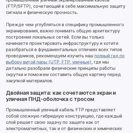
(FTP/SFTP), сочетающий в себе максимальную защиту
сигнала и физическую прочность.
Прежде чем углубляться в специфику промышленного
экранирования, важно понимать общую архитектуру
построения локальных сетей. Если вы только
начинаете проектировать инфраструктуру и хотите
разобраться в фундаментальных отличиях всех типов
проводников, рекомендуем изучить наш
полный гид по
выбору витой пары (UTP, FTP, уличные)
, где мы
детально разобрали физические принципы работы
скрутки и поможем составить общую картину перед
закупкой материалов.
Двойная защита: как сочетаются экран и
уличная ПНД-оболочка с тросом
Промышленный уличный кабель FTP представляет
собой сложную гибридную конструкцию, где каждый
слой решает свою задачу по защите как от
электромагнитных, так и от физических и химических