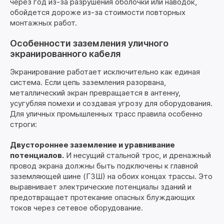
через год из-за разрушения оболочки или наводок,
обойдется дороже из-за стоимости повторных
монтажных работ.
Особенности заземления уличного
экранированного кабеля
Экранирование работает исключительно как единая
система. Если цепь заземления разорвана,
металлический экран превращается в антенну,
усугубляя помехи и создавая угрозу для оборудования.
Для уличных промышленных трасс правила особенно
строги:
Двустороннее заземление и уравнивание
потенциалов.
И несущий стальной трос, и дренажный
провод экрана должны быть подключены к главной
заземляющей шине (ГЗШ) на обоих концах трассы. Это
выравнивает электрические потенциалы зданий и
предотвращает протекание опасных блуждающих
токов через сетевое оборудование.