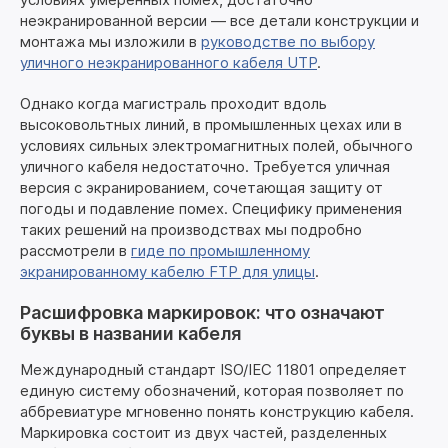
неэкранированной версии — все детали конструкции и
монтажа мы изложили в
руководстве по выбору
уличного неэкранированного кабеля UTP
.
Однако когда магистраль проходит вдоль
высоковольтных линий, в промышленных цехах или в
условиях сильных электромагнитных полей, обычного
уличного кабеля недостаточно. Требуется уличная
версия с экранированием, сочетающая защиту от
погоды и подавление помех. Специфику применения
таких решений на производствах мы подробно
рассмотрели в
гиде по промышленному
экранированному кабелю FTP для улицы
.
Расшифровка маркировок: что означают
буквы в названии кабеля
Международный стандарт ISO/IEC 11801 определяет
единую систему обозначений, которая позволяет по
аббревиатуре мгновенно понять конструкцию кабеля.
Маркировка состоит из двух частей, разделенных