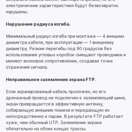
электрические характеристики будут безвозвратно
нарушены.
Нарушение радиуса изгиба.
Минимальный радиус изгиба при монтаже — 4 внешних
диаметра кабеля, при эксплуатации — 1 внешнему
диаметру. Резкие перегибы под 90 градусов без
использования угловых коробок смещают проводники и
меняют волновое сопротивление, создавая точки
отражения сигнала.
Неправильное заземление экрана FTP.
Если экранированный кабель проложен, но его
дренажный провод не подключен к заземляющей шине,
экран превращается в эффективную антенну,
собирающую внешние помехи и передающую их
непосредственно к парам. В результате FTP работает
хуже, чем обычный UTP. Заземление экрана
обязательно на обоих концах трассы.