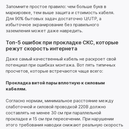
Запомните простое правило: чем больше букв в
маркировке, тем выше защита и стоимость кабеля.
Для 90% бытовых задач достаточно U/UTP, а
избыточное экранирование без правильного
заземления может даже навредить.
Топ-5 ошибок при прокладке СКС, которые
режут скорость интернета
Даже самый качественный кабель не раскроет свой
потенциал при ошибках монтажа. Вот пять типичных
просчетов, которые встречаются чаще всего:
Прокладка витой пары вплотную к силовым
кабелям.
Согласно нормам, минимальное расстояние между
слаботочной и силовой проводкой 220В должно
составлять не менее 30 см при параллельной
прокладке и 15 см при пересечении. При нарушении
этого требования наводки снижают реальную скорость