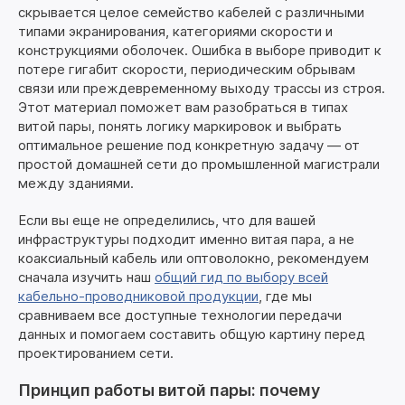
скрывается целое семейство кабелей с различными
типами экранирования, категориями скорости и
конструкциями оболочек. Ошибка в выборе приводит к
потере гигабит скорости, периодическим обрывам
связи или преждевременному выходу трассы из строя.
Этот материал поможет вам разобраться в типах
витой пары, понять логику маркировок и выбрать
оптимальное решение под конкретную задачу — от
простой домашней сети до промышленной магистрали
между зданиями.
Если вы еще не определились, что для вашей
инфраструктуры подходит именно витая пара, а не
коаксиальный кабель или оптоволокно, рекомендуем
сначала изучить наш
общий гид по выбору всей
кабельно-проводниковой продукции
, где мы
сравниваем все доступные технологии передачи
данных и помогаем составить общую картину перед
проектированием сети.
Принцип работы витой пары: почему