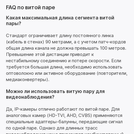
FAQ по витой паре
Какая максимальная длина сегмента витой
пары?
Стандарт ограничивает длину постоянного линка
(кабель в стенах) 90 метрами, а с учетом патч-кордов
общая длина канала не должна превышать 100 метров.
Превышение этой дистанции приводит к
нестабильному соединению и потере скорости. Если
требуется большая длина, необходимо использовать
оптоволокно или активное оборудование (повторители,
медиаконвертеры).
Можно ли использовать витую пару для
видеонаблюдения?
Да, IP-камеры отлично работают по витой паре. Для
аналоговых камер (HD-TVI, AHD, CVBS) применяются
специальные адаптеры-балунны, передающие сигнал
по одной паре. Однако для длинных трасс