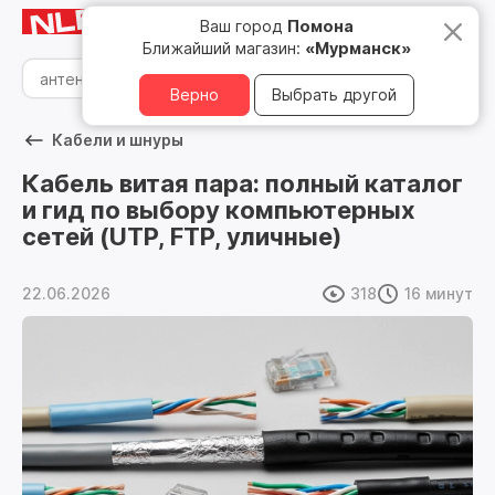
Мурманск
8 800 500 05 15
Ваш город
Помона
Ближайший магазин:
«Мурманск»
Верно
Выбрать другой
Кабели и шнуры
Кабель витая пара: полный каталог
и гид по выбору компьютерных
сетей (UTP, FTP, уличные)
22.06.2026
318
16 минут