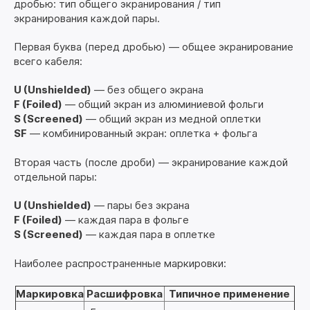
дробью: тип общего экранирования / тип
экранирования каждой пары.
Первая буква (перед дробью) — общее экранирование
всего кабеля:
U (Unshielded)
— без общего экрана
F (Foiled)
— общий экран из алюминиевой фольги
S (Screened)
— общий экран из медной оплетки
SF
— комбинированный экран: оплетка + фольга
Вторая часть (после дроби) — экранирование каждой
отдельной пары:
U (Unshielded)
— пары без экрана
F (Foiled)
— каждая пара в фольге
S (Screened)
— каждая пара в оплетке
Наиболее распространенные маркировки:
Маркировка
Расшифровка
Типичное применение