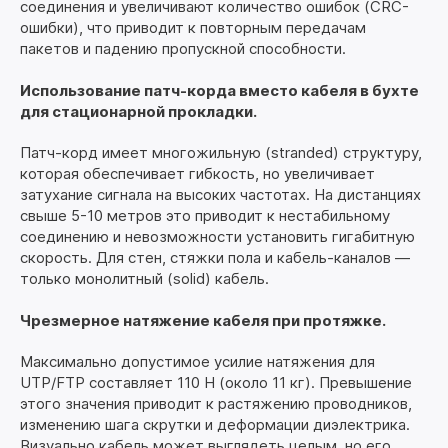
соединения и увеличивают количество ошибок (CRC-
ошибки), что приводит к повторным передачам
пакетов и падению пропускной способности.
Использование патч-корда вместо кабеля в бухте
для стационарной прокладки.
Патч-корд имеет многожильную (stranded) структуру,
которая обеспечивает гибкость, но увеличивает
затухание сигнала на высоких частотах. На дистанциях
свыше 5-10 метров это приводит к нестабильному
соединению и невозможности установить гигабитную
скорость. Для стен, стяжки пола и кабель-каналов —
только монолитный (solid) кабель.
Чрезмерное натяжение кабеля при протяжке.
Максимально допустимое усилие натяжения для
UTP/FTP составляет 110 Н (около 11 кг). Превышение
этого значения приводит к растяжению проводников,
изменению шага скрутки и деформации диэлектрика.
Визуально кабель может выглядеть целым, но его