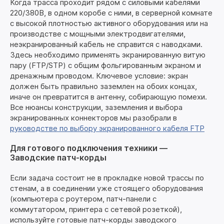
Когда трасса проходит рядом с силовыми кабелями
220/380В, в одном коробе с ними, в серверной комнате
с высокой плотностью активного оборудования или на
производстве с мощными электродвигателями,
неэкранированный кабель не справится с наводками.
Здесь необходимо применять экранированную витую
пару (FTP/STP) с общим фольгированным экраном и
дренажным проводом. Ключевое условие: экран
должен быть правильно заземлен на обоих концах,
иначе он превратится в антенну, собирающую помехи.
Все нюансы конструкции, заземления и выбора
экранированных коннекторов мы разобрали в
руководстве по выбору экранированного кабеля FTP
Для готового подключения техники —
Заводские патч-корды
Если задача состоит не в прокладке новой трассы по
стенам, а в соединении уже стоящего оборудования
(компьютера с роутером, патч-панели с
коммутатором, принтера с сетевой розеткой),
используйте готовые патч-корды заводского