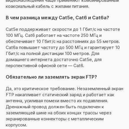
видеонаблюдения чаще применяют комбинированный
коаксиальный кабель с жилами питания.
В чем разница между Cat5e, Cat6 и Cat6a?
Cat5e поддерживает скорости до 1 Гбит/с на частоте
100 МГц. Cat6 работает на частоте 250 МГц и
обеспечивает 10 Гбит/с на расстояниях до 55 метров.
Cat6a повышает частоту до 500 МГц и гарантирует 10
Гбит/с на полной дистанции 100 метров. Для
домашнего интернета достаточно Cat5e, для
перспективной офисной сети — Cat6.
Обязательно ли заземлять экран FTP?
Да, это критическое требование. Незаземленный экран
FTP накапливает статический заряд и работает как
антенна, усиливая помехи вместо их подавления.
Дренажный провод должен быть подключен к
заземляющей шине на обоих концах трассы через
экранированные коннекторы с металлическим
корпусом.