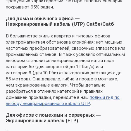
требуемых характеристик. Четыре типовых сценария
покрывают 95% задач.
Для дома и обычного офиса —
Неэкранированный кабель (UTP) Cat5e/Cat6
В большинстве жилых квартир и типовых офисов
электромагнитная обстановка спокойная: нет мощных
частотных преобразователей, сварочных аппаратов или
промышленных станков. В таких условиях оптимальным
выбором становится неэкранированная витая пара
категории 5e (для скоростей до 1 Гбит/с) или
категории 6 (для 10 Гбит/с на коротких дистанциях до
55 метров). Она дешевле, гибче и проще в монтаже,
чем экранированные аналоги. Чтобы детально
разобраться в отличиях категорий и правилах
домашней прокладки, перейдите в наш
полный гид по
выбору неэкранированного кабеля UTP
.
Для офисов с помехами и серверных —
Экранированный кабель (FTP)