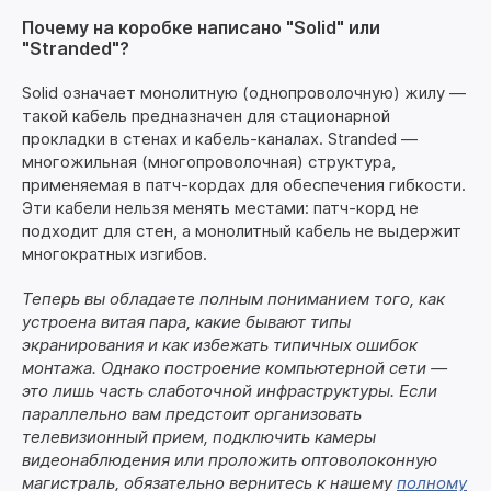
Почему на коробке написано "Solid" или
"Stranded"?
Solid означает монолитную (однопроволочную) жилу —
такой кабель предназначен для стационарной
прокладки в стенах и кабель-каналах. Stranded —
многожильная (многопроволочная) структура,
применяемая в патч-кордах для обеспечения гибкости.
Эти кабели нельзя менять местами: патч-корд не
подходит для стен, а монолитный кабель не выдержит
многократных изгибов.
Теперь вы обладаете полным пониманием того, как
устроена витая пара, какие бывают типы
экранирования и как избежать типичных ошибок
монтажа. Однако построение компьютерной сети —
это лишь часть слаботочной инфраструктуры. Если
параллельно вам предстоит организовать
телевизионный прием, подключить камеры
видеонаблюдения или проложить оптоволоконную
магистраль, обязательно вернитесь к нашему
полному