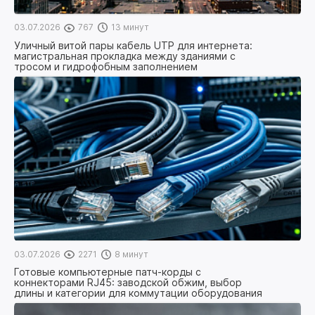
03.07.2026
767
13 минут
Уличный витой пары кабель UTP для интернета:
магистральная прокладка между зданиями с
тросом и гидрофобным заполнением
03.07.2026
2271
8 минут
Готовые компьютерные патч-корды с
коннекторами RJ45: заводской обжим, выбор
длины и категории для коммутации оборудования