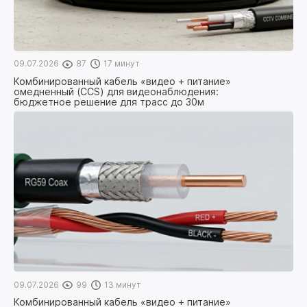
09.07.2026
87
17 минут
Комбинированный кабель «видео + питание»
омедненный (CCS) для видеонаблюдения:
бюджетное решение для трасс до 30м
09.07.2026
99
13 минут
Комбинированный кабель «видео + питание»