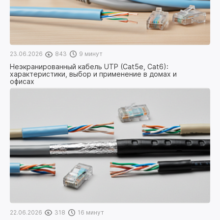
23.06.2026
843
9 минут
Неэкранированный кабель UTP (Cat5e, Cat6):
характеристики, выбор и применение в домах и
офисах
22.06.2026
318
16 минут