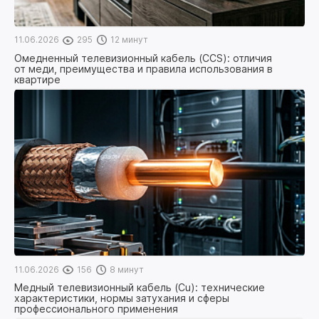
11.06.2026
295
12 минут
Омедненный телевизионный кабель (CCS): отличия
от меди, преимущества и правила использования в
квартире
11.06.2026
156
8 минут
Медный телевизионный кабель (Cu): технические
характеристики, нормы затухания и сферы
профессионального применения