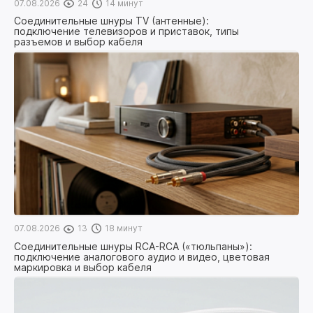
07.08.2026
24
14 минут
Соединительные шнуры TV (антенные):
подключение телевизоров и приставок, типы
разъемов и выбор кабеля
07.08.2026
13
18 минут
Соединительные шнуры RCA-RCA («тюльпаны»):
подключение аналогового аудио и видео, цветовая
маркировка и выбор кабеля