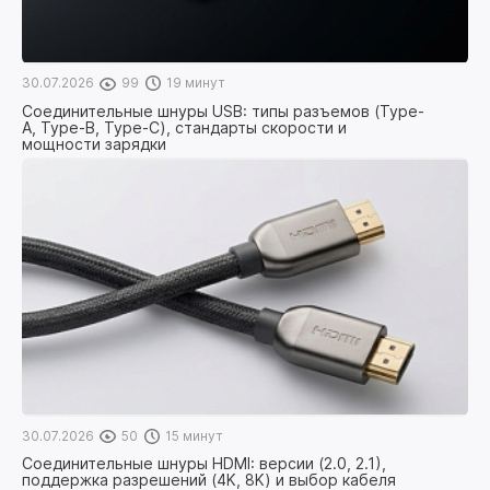
30.07.2026
99
19 минут
Соединительные шнуры USB: типы разъемов (Type-
A, Type-B, Type-C), стандарты скорости и
мощности зарядки
30.07.2026
50
15 минут
Соединительные шнуры HDMI: версии (2.0, 2.1),
поддержка разрешений (4K, 8K) и выбор кабеля