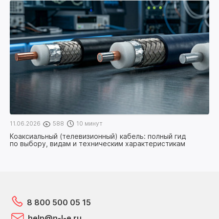
11.06.2026
588
10 минут
Коаксиальный (телевизионный) кабель: полный гид
по выбору, видам и техническим характеристикам
8 800 500 05 15
help@n-l-e.ru