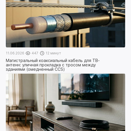
11.06.2026
447
12 минут
Магистральный коаксиальный кабель для ТВ-
антенн: уличная прокладка с тросом между
зданиями (омедненный CCS)