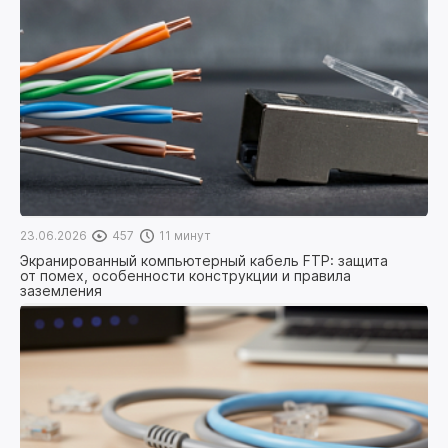
23.06.2026
457
11 минут
Экранированный компьютерный кабель FTP: защита
от помех, особенности конструкции и правила
заземления