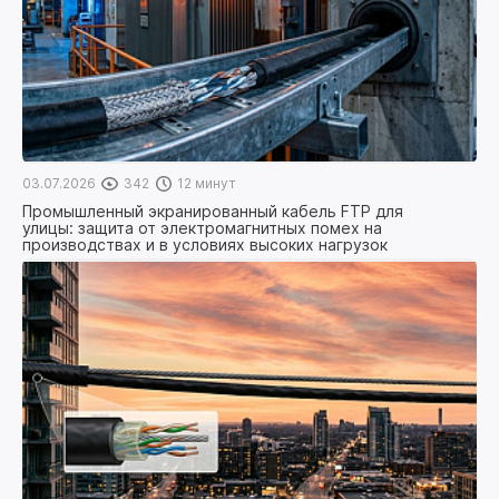
03.07.2026
342
12 минут
Промышленный экранированный кабель FTP для
улицы: защита от электромагнитных помех на
производствах и в условиях высоких нагрузок