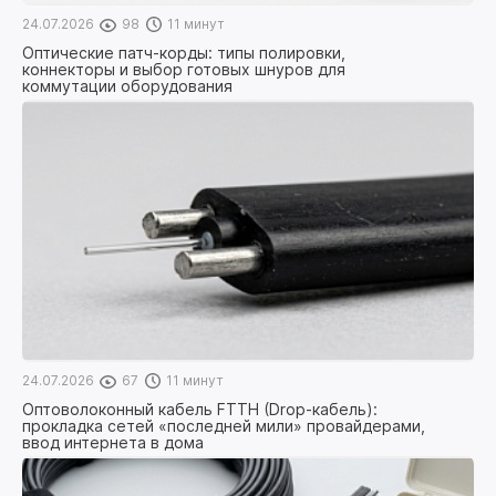
24.07.2026
98
11 минут
Оптические патч-корды: типы полировки,
коннекторы и выбор готовых шнуров для
коммутации оборудования
24.07.2026
67
11 минут
Оптоволоконный кабель FTTH (Drop-кабель):
прокладка сетей «последней мили» провайдерами,
ввод интернета в дома